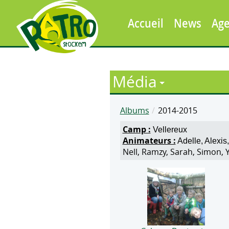
Accueil
News
Ag
Média
Albums
2014-2015
Camp :
Vellereux
Animateurs :
Adelle, Alexis,
Nell, Ramzy, Sarah, Simon, 